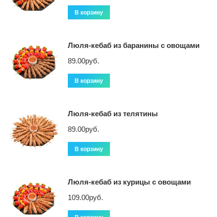
В корзину
Люля-кебаб из баранины с овощами
89.00
руб.
В корзину
Люля-кебаб из телятины
89.00
руб.
В корзину
Люля-кебаб из курицы с овощами
109.00
руб.