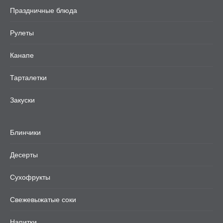
Праздничные блюда
Рулеты
Канапе
Тарталетки
Закуски
Блинчики
Десерты
Сухофрукты
Свежевыжатые соки
Напитки