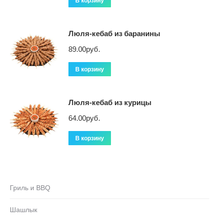
В корзину
Люля-кебаб из баранины
89.00
руб.
В корзину
Люля-кебаб из курицы
64.00
руб.
В корзину
Гриль и BBQ
Шашлык