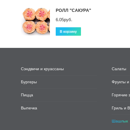
РОЛЛ "САКУРА"
6.05
руб.
В корзину
Сэндвичи и круассаны
Салаты
Бургеры
Фрукты и
Пицца
Горячие 
Выпечка
Гриль и 
Шашлык