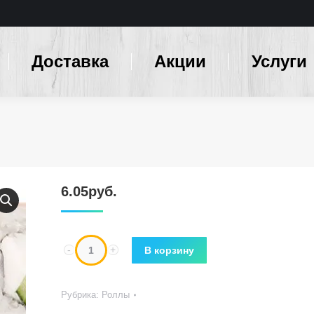
Доставка
Акции
Услуги
6.05
руб.
Количество
В корзину
Рубрика:
Роллы