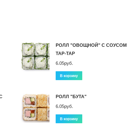
РОЛЛ "ОВОЩНОЙ" С СОУСОМ
ТАР-ТАР
6.05
руб.
В корзину
С
РОЛЛ "БУТА"
6.05
руб.
В корзину