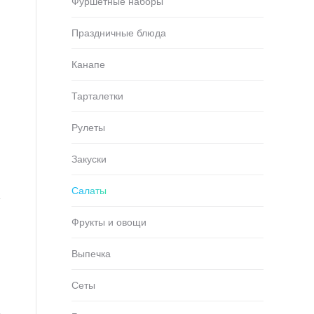
Фуршетные наборы
Праздничные блюда
Канапе
Тарталетки
Рулеты
Закуски
Салаты
Фрукты и овощи
Выпечка
Сеты