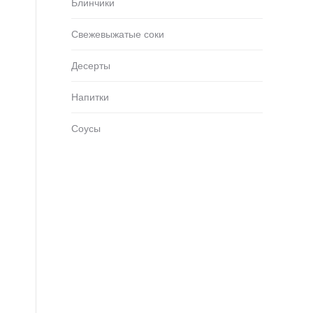
Блинчики
Свежевыжатые соки
Десерты
Напитки
Соусы