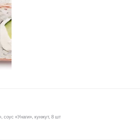
 соус «Унаги», кунжут, 8 шт